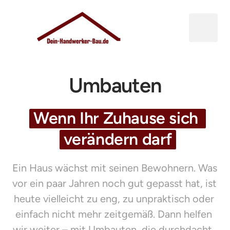
Umbauten
Wenn 
Ihr 
Zuhause 
sich 
verändern 
darf
Ein Haus wächst mit seinen Bewohnern. Was 
vor ein paar Jahren noch gut gepasst hat, ist 
heute vielleicht zu eng, zu unpraktisch oder 
einfach nicht mehr zeitgemäß. Dann helfen 
wir weiter – mit Umbauten, die durchdacht, 