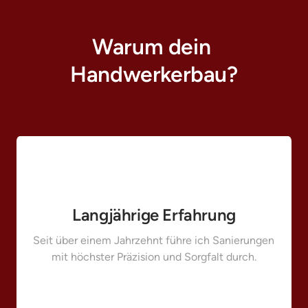
Warum dein 
Handwerkerbau?
Langjährige Erfahrung
Seit über einem Jahrzehnt führe ich Sanierungen 
mit höchster Präzision und Sorgfalt durch.